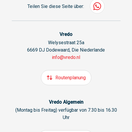
Teilen Sie diese Seite über:
Vredo
Welysestraat 25a
6669 DJ Dodewaard, Die Niederlande
info@vredo.nl
Routenplanung
Vredo Algemein
(Montag bis Freitag) verfügbar von 7.30 bis 16.30
Uhr