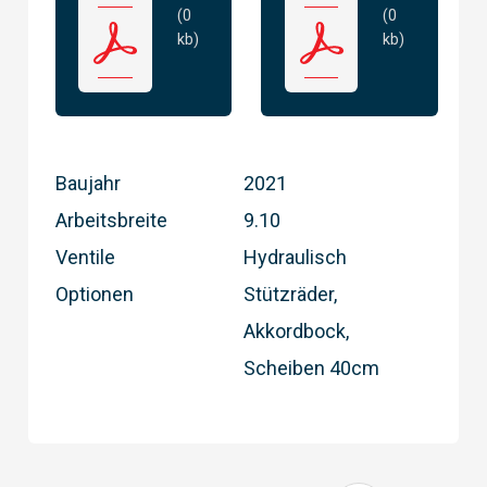
(0
(0
kb)
kb)
Baujahr
2021
Arbeitsbreite
9.10
Ventile
Hydraulisch
Optionen
Stützräder,
Akkordbock,
Scheiben 40cm