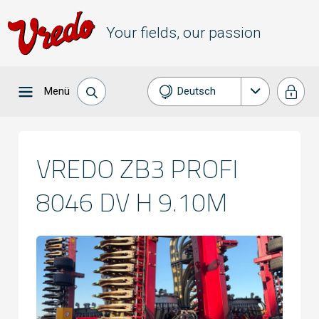
Your fields, our passion
Menü
Deutsch
Nederlands
English
VREDO ZB3 PROFI
Français
8046 DV H 9.10M
Español