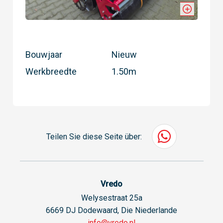
Bouwjaar
Nieuw
Werkbreedte
1.50m
Teilen Sie diese Seite über:
Vredo
Welysestraat 25a
6669 DJ Dodewaard, Die Niederlande
info@vredo.nl