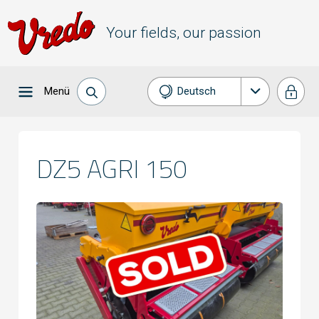
Your fields, our passion
Menü
Deutsch
English
Français
DZ5 AGRI 150